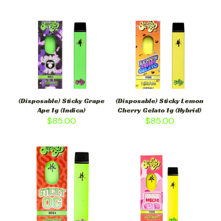
(Disposable) Sticky Grape
(Disposable) Sticky Lemon
Ape 1g (Indica)
Cherry Gelato 1g (Hybrid)
$
85.00
$
85.00