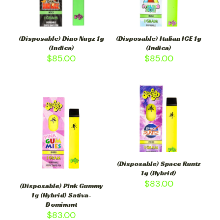
(Disposable) Dino Nugz 1g
(Disposable) Italian ICE 1g
(Indica)
(Indica)
$
85.00
$
85.00
(Disposable) Space Runtz
1g (Hybrid)
$
83.00
(Disposable) Pink Gummy
1g (Hybrid) Sativa-
Dominant
$
83.00