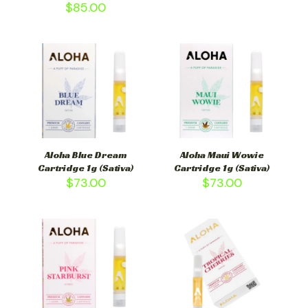
$
85.00
Aloha Blue Dream
Aloha Maui Wowie
Cartridge 1g (Sativa)
Cartridge 1g (Sativa)
$
73.00
$
73.00