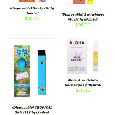
(Disposable) Sticky OG 1g
(Indica)
(Disposable) Strawberry
$
85.00
Mochi 1g (Hybrid)
$
85.00
Aloha Acai Gelato
Cartridge 1g (Hybrid)
$
73.00
(Disposable) TROPICAL
SKITTLEZ 1g (Sativa)